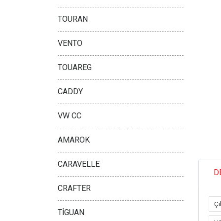
TOURAN
VENTO
TOUAREG
CADDY
VW CC
AMAROK
CARAVELLE
D
CRAFTER
Çı
TİGUAN