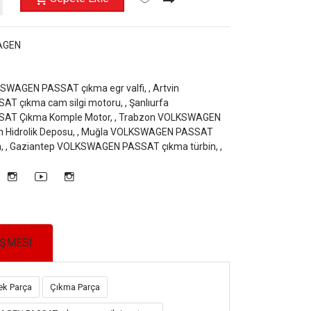
AGEN
SWAGEN PASSAT çıkma egr valfi, ,
Artvin
 çıkma cam silgi motoru, ,
Şanlıurfa
T Çıkma Komple Motor, ,
Trabzon VOLKSWAGEN
Hidrolik Deposu, ,
Muğla VOLKSWAGEN PASSAT
, ,
Gaziantep VOLKSWAGEN PASSAT çıkma türbin, ,
EŞMESİ
k Parça
Çıkma Parça