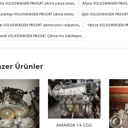
tlis VOLKSWAGEN PASSAT çıkma parça sivas,
Afyon VOLKSWAGEN PASSAT
ziantep VOLKSWAGEN PASSAT çıkma türbin,
Iğdır VOLKSWAGEN PASSAT 
rı VOLKSWAGEN PASSAT çıkma turbo radyatörü,
Yalova VOLKSWAGEN PAS
lecik VOLKSWAGEN PASSAT Çıkma Hız Sabitleyici,
zer Ürünler
AMAROK 1.4 CGG