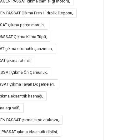
AGEN PASSAT çıkma cam silgi motoru,
N PASSAT Çıkma Fren Hidrolik Deposu,
T çıkma parça mardin,
ASSAT Çıkma Klima Tüpü,
 çıkma otomatik şanzıman,
 çıkma rot mili,
SSAT Çıkma Ön Çamurluk,
AT Çıkma Tavan Döşemeleri,
kma eksantrik kasnağı,
 egr valfi,
EN PASSAT çıkma eksoz takozu,
SSAT çıkma eksantrik dişlisi,