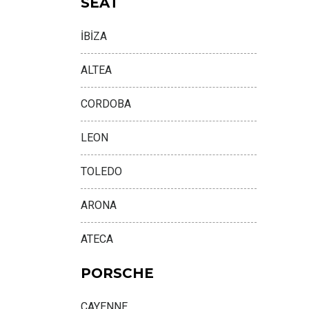
SEAT
İBİZA
ALTEA
CORDOBA
LEON
TOLEDO
ARONA
ATECA
PORSCHE
CAYENNE