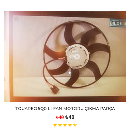
TOUAREG 5Q0 LI FAN MOTORU ÇIKMA PARÇA
₺40
₺40