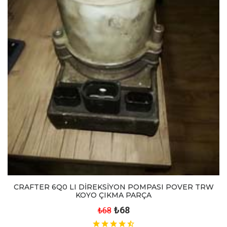
CRAFTER 6Q0 LI DİREKSİYON POMPASI POVER TRW
KOYO ÇIKMA PARÇA
₺68
₺68