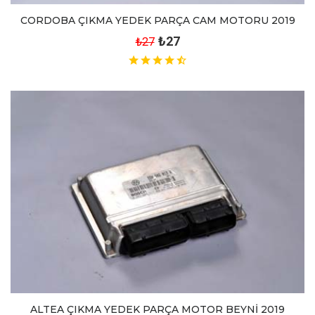
CORDOBA ÇIKMA YEDEK PARÇA CAM MOTORU 2019
₺27
₺27
ALTEA ÇIKMA YEDEK PARÇA MOTOR BEYNİ 2019