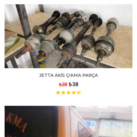
JETTA AKİS ÇIKMA PARÇA
₺38
₺38