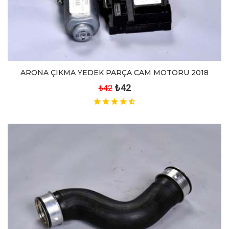
ARONA ÇIKMA YEDEK PARÇA CAM MOTORU 2018
₺42
₺42