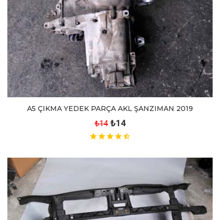
A5 ÇIKMA YEDEK PARÇA AKL ŞANZIMAN 2019
₺14
₺14