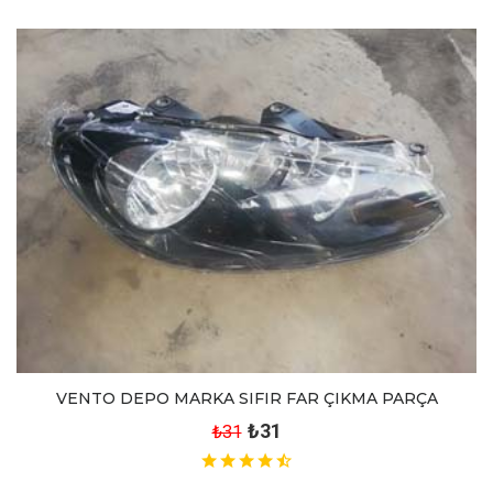
VENTO DEPO MARKA SIFIR FAR ÇIKMA PARÇA
₺31
₺31