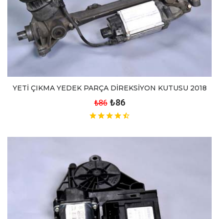
YETİ ÇIKMA YEDEK PARÇA DİREKSİYON KUTUSU 2018
₺86
₺86