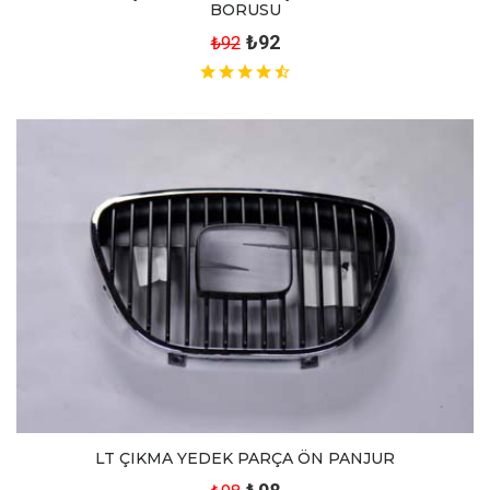
BORUSU
₺92
₺92
LT ÇIKMA YEDEK PARÇA ÖN PANJUR