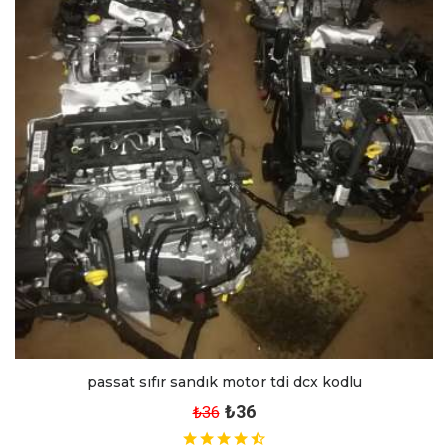
passat sıfır sandık motor tdi dcx kodlu
₺36
₺36