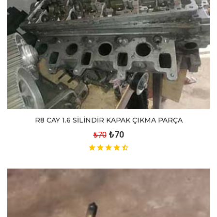
R8 CAY 1.6 SİLİNDİR KAPAK ÇIKMA PARÇA
₺70
₺70