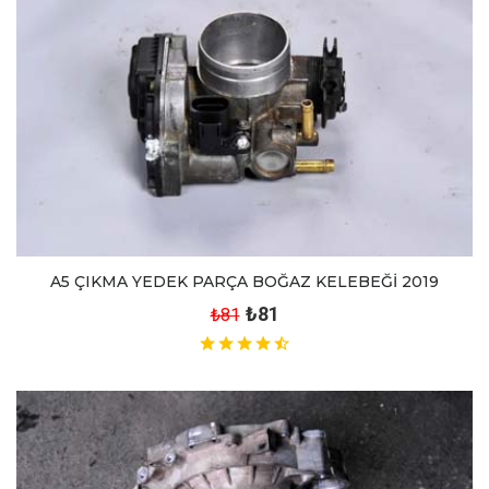
A5 ÇIKMA YEDEK PARÇA BOĞAZ KELEBEĞİ 2019
₺81
₺81