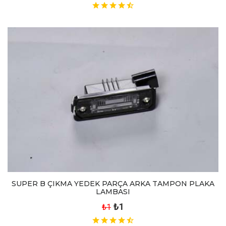
SUPER B ÇIKMA YEDEK PARÇA ARKA TAMPON PLAKA
LAMBASI
₺1
₺1