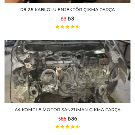
R8 2.5 KABLOLU ENJEKTÖR ÇIKMA PARÇA
₺3
₺3
A4 KOMPLE MOTOR ŞANZUMAN ÇIKMA PARÇA
₺86
₺86