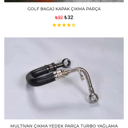
GOLF BAGAJ KAPAK ÇIKMA PARÇA
₺32
₺32
MULTİVAN ÇIKMA YEDEK PARÇA TURBO YAĞLAMA