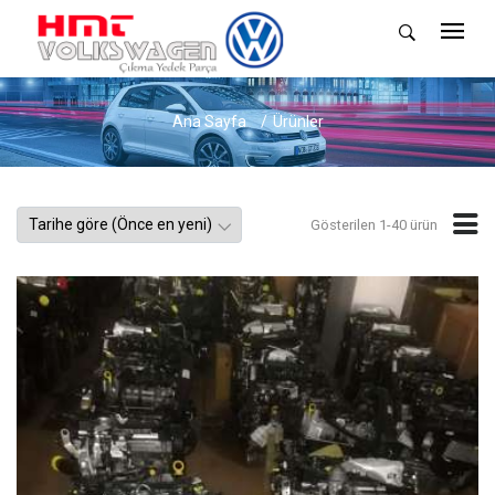
Ana Sayfa
Ürünler
Gösterilen 1-40 ürün