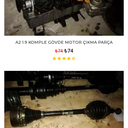
A2 1.9 KOMPLE GÖVDE MOTOR ÇIKMA PARÇA
₺74
₺74