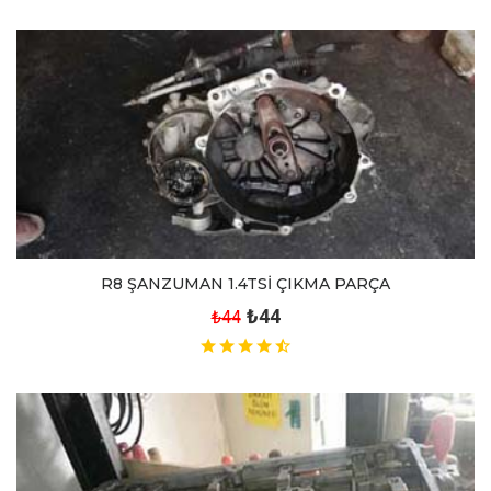
R8 ŞANZUMAN 1.4TSİ ÇIKMA PARÇA
₺44
₺44