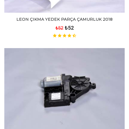
LEON ÇIKMA YEDEK PARÇA ÇAMURLUK 2018
₺52
₺52