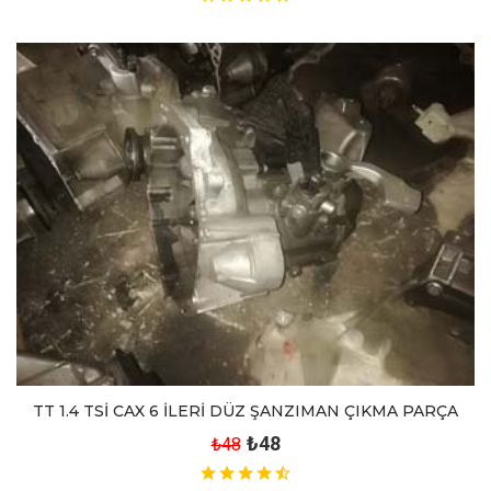
TT 1.4 TSİ CAX 6 İLERİ DÜZ ŞANZIMAN ÇIKMA PARÇA
₺48
₺48