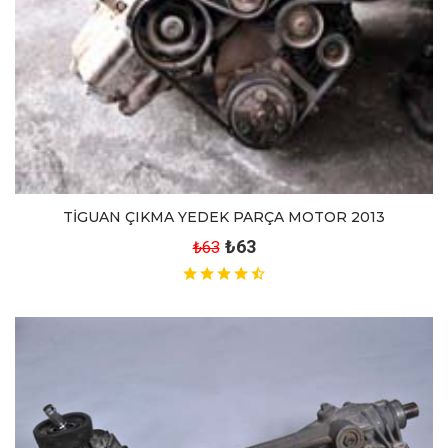
TİGUAN ÇIKMA YEDEK PARÇA MOTOR 2013
₺63
₺63