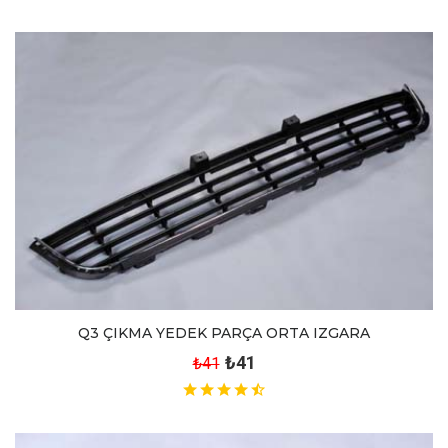
Q3 ÇIKMA YEDEK PARÇA ORTA IZGARA
₺41
₺41