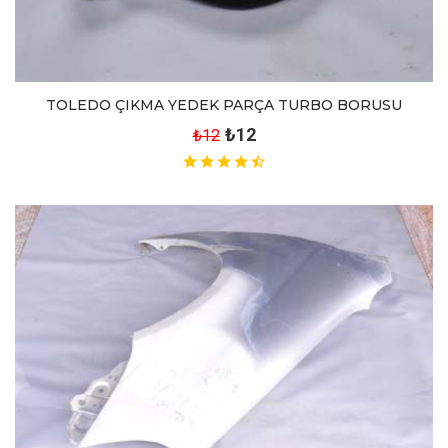
TOLEDO ÇIKMA YEDEK PARÇA TURBO BORUSU
₺12
₺12