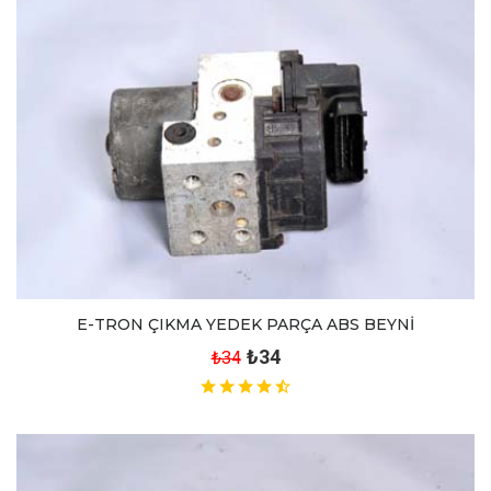
E-TRON ÇIKMA YEDEK PARÇA ABS BEYNİ
₺34
₺34