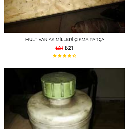
MULTİVAN AK MİLLERİ ÇIKMA PARÇA
₺21
₺21