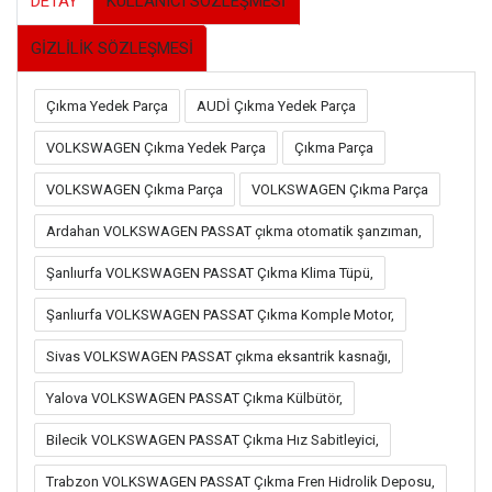
DETAY
KULLANICI SÖZLEŞMESİ
GİZLİLİK SÖZLEŞMESİ
Çıkma Yedek Parça
AUDİ Çıkma Yedek Parça
VOLKSWAGEN Çıkma Yedek Parça
Çıkma Parça
VOLKSWAGEN Çıkma Parça
VOLKSWAGEN Çıkma Parça
Ardahan VOLKSWAGEN PASSAT çıkma otomatik şanzıman,
Şanlıurfa VOLKSWAGEN PASSAT Çıkma Klima Tüpü,
Şanlıurfa VOLKSWAGEN PASSAT Çıkma Komple Motor,
Sivas VOLKSWAGEN PASSAT çıkma eksantrik kasnağı,
Yalova VOLKSWAGEN PASSAT Çıkma Külbütör,
Bilecik VOLKSWAGEN PASSAT Çıkma Hız Sabitleyici,
Trabzon VOLKSWAGEN PASSAT Çıkma Fren Hidrolik Deposu,