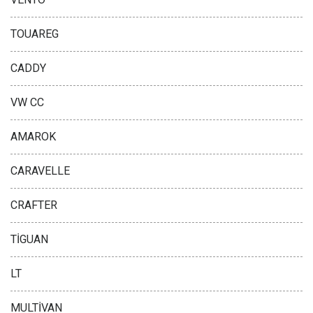
TOUAREG
CADDY
VW CC
AMAROK
CARAVELLE
CRAFTER
TİGUAN
LT
MULTİVAN