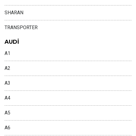
SHARAN
TRANSPORTER
AUDİ
A1
A2
A3
A4
A5
A6