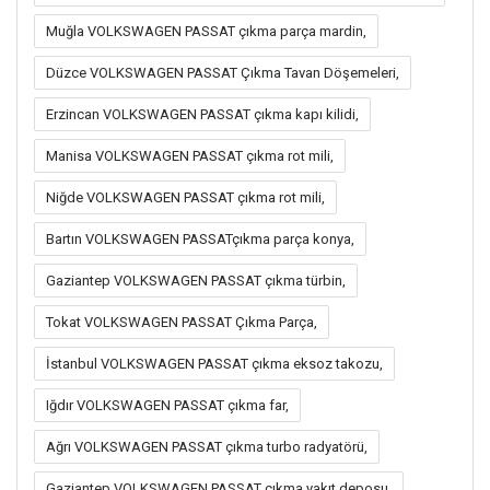
Muğla VOLKSWAGEN PASSAT çıkma parça mardin,
Düzce VOLKSWAGEN PASSAT Çıkma Tavan Döşemeleri,
Erzincan VOLKSWAGEN PASSAT çıkma kapı kilidi,
Manisa VOLKSWAGEN PASSAT çıkma rot mili,
Niğde VOLKSWAGEN PASSAT çıkma rot mili,
Bartın VOLKSWAGEN PASSATçıkma parça konya,
Gaziantep VOLKSWAGEN PASSAT çıkma türbin,
Tokat VOLKSWAGEN PASSAT Çıkma Parça,
İstanbul VOLKSWAGEN PASSAT çıkma eksoz takozu,
Iğdır VOLKSWAGEN PASSAT çıkma far,
Ağrı VOLKSWAGEN PASSAT çıkma turbo radyatörü,
Gaziantep VOLKSWAGEN PASSAT çıkma yakıt deposu,