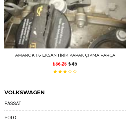
AMAROK 1.6 EKSANTİRİK KAPAK ÇIKMA PARÇA
₺45
₺56.25
VOLKSWAGEN
PASSAT
POLO