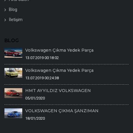
Blog
İletişim
BLOG
Volkswagen Çıkma Yedek Parça
13.07.2019 00:18:02
Volkswagen Çıkma Yedek Parça
13.07.2019 00:24:38
HMT AYYILDIZ VOLKSWAGEN
05/01/2020
VOLKSWAGEN ÇIKMA ŞANZIMAN
18/01/2020