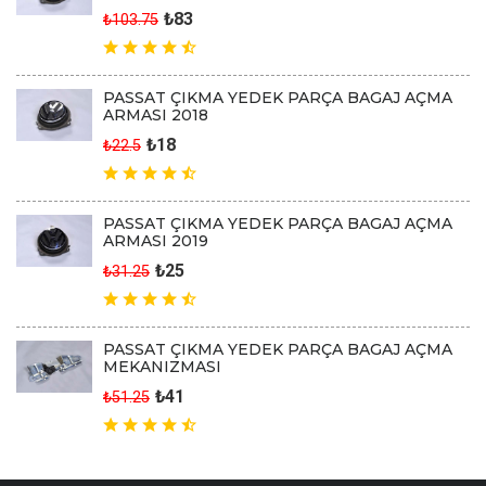
₺83
₺103.75
PASSAT ÇIKMA YEDEK PARÇA BAGAJ AÇMA
ARMASI 2018
₺18
₺22.5
PASSAT ÇIKMA YEDEK PARÇA BAGAJ AÇMA
ARMASI 2019
₺25
₺31.25
PASSAT ÇIKMA YEDEK PARÇA BAGAJ AÇMA
MEKANIZMASI
₺41
₺51.25