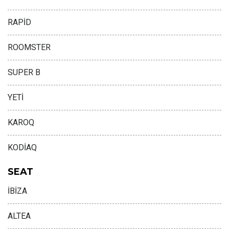
RAPİD
ROOMSTER
SUPER B
YETİ
KAROQ
KODİAQ
SEAT
İBİZA
ALTEA