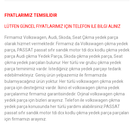
FİYATLARIMIZ TEMSİLİDİR
LÜTFEN GÜNCEL FİYATLARIMIZ İÇİN TELEFON İLE BİLGİ ALINIZ
Firmamız Volkswagen, Audi, Skoda, Seat Çıkma yedek parça
olarak hizmet vermektedir. Firmamız da Volkswagen çıkma yedek
parça, PASSAT passat sıfır sandık motor tdi dcx kodlu çıkma yedek
parça Audi çıkma Yedek Parça, Skoda çıkma yedek parça, Seat
çıkma yedek parçaları bulunur. Her türlü vw grubu çıkma yedek
parça teminimiz vardır. İstediğiniz çıkma yedek parçayı tedarik
edebilmekteyiz. Geniş ürün yelpazemiz ile firmamızda
bulamıyacağınız ürün yoktur. Her türlü volkswagen çıkma yedek
parça için desteğimiz vardır. İkinci el volkswagen çıkma yedek
parçalarımız firmamız garantisindedir. Orjinal volkswagen çıkma
yedek parça için bizleri arayınız. Telefon ile volkswagen çıkma
yedek parça konusunda her türlü yardımı alabilirsiniz.PASSAT
passat sıfır sandık motor tdi dcx kodlu çıkma yedek parça parçaları
için firmamızı arayınız.