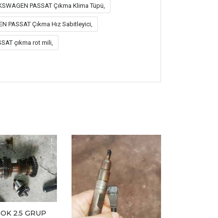
LKSWAGEN PASSAT Çıkma Klima Tüpü,
N PASSAT Çıkma Hız Sabitleyici,
T çıkma rot mili,
OK 2.5 GRUP