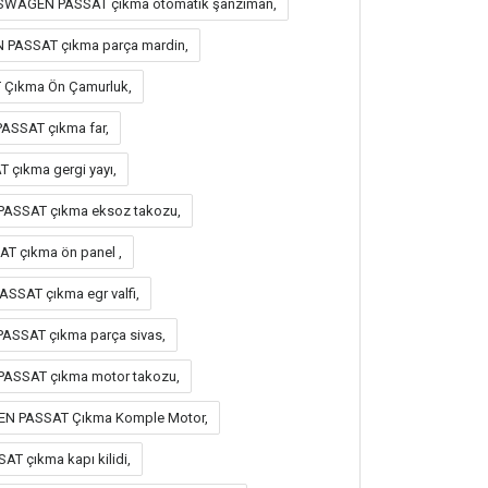
SWAGEN PASSAT çıkma otomatik şanzıman,
PASSAT çıkma parça mardin,
Çıkma Ön Çamurluk,
ASSAT çıkma far,
çıkma gergi yayı,
ASSAT çıkma eksoz takozu,
 çıkma ön panel ,
SAT çıkma egr valfi,
ASSAT çıkma parça sivas,
ASSAT çıkma motor takozu,
EN PASSAT Çıkma Komple Motor,
 çıkma kapı kilidi,