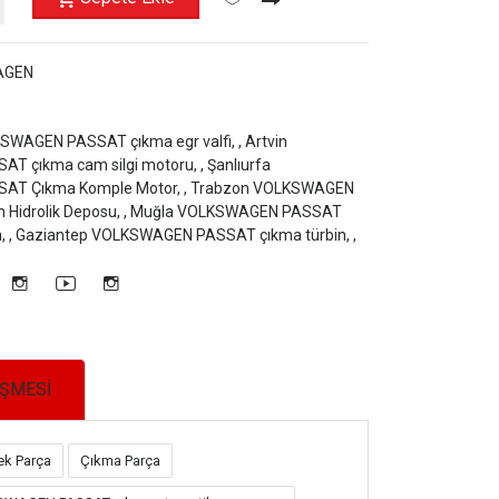
AGEN
SWAGEN PASSAT çıkma egr valfi, ,
Artvin
 çıkma cam silgi motoru, ,
Şanlıurfa
T Çıkma Komple Motor, ,
Trabzon VOLKSWAGEN
Hidrolik Deposu, ,
Muğla VOLKSWAGEN PASSAT
, ,
Gaziantep VOLKSWAGEN PASSAT çıkma türbin, ,
EŞMESİ
k Parça
Çıkma Parça