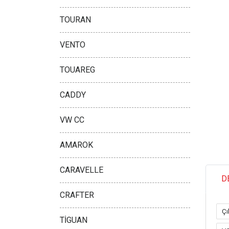
TOURAN
VENTO
TOUAREG
CADDY
VW CC
AMAROK
CARAVELLE
D
CRAFTER
Çı
TİGUAN