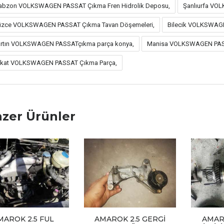
abzon VOLKSWAGEN PASSAT Çıkma Fren Hidrolik Deposu,
Şanlıurfa VO
zce VOLKSWAGEN PASSAT Çıkma Tavan Döşemeleri,
Bilecik VOLKSWAGE
rtın VOLKSWAGEN PASSATçıkma parça konya,
Manisa VOLKSWAGEN PASSA
kat VOLKSWAGEN PASSAT Çıkma Parça,
zer Ürünler
MAROK 2.5 FUL
AMAROK 2.5 GERGİ
AMAR