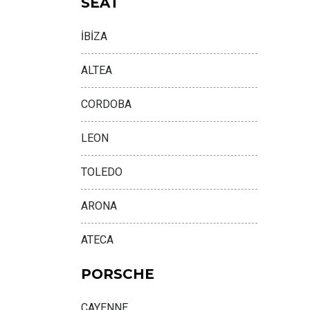
SEAT
İBİZA
ALTEA
CORDOBA
LEON
TOLEDO
ARONA
ATECA
PORSCHE
CAYENNE