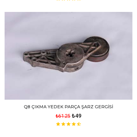
Q8 ÇIKMA YEDEK PARÇA ŞARZ GERGİSİ
₺49
₺61.25