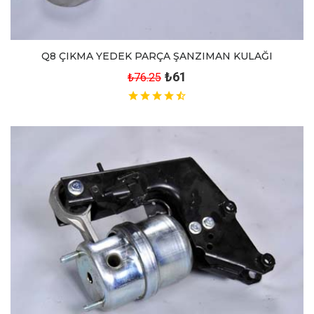
Q8 ÇIKMA YEDEK PARÇA ŞANZIMAN KULAĞI
₺61
₺76.25