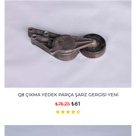
Q8 ÇIKMA YEDEK PARÇA ŞARZ GERGİSİ YENİ
₺61
₺76.25