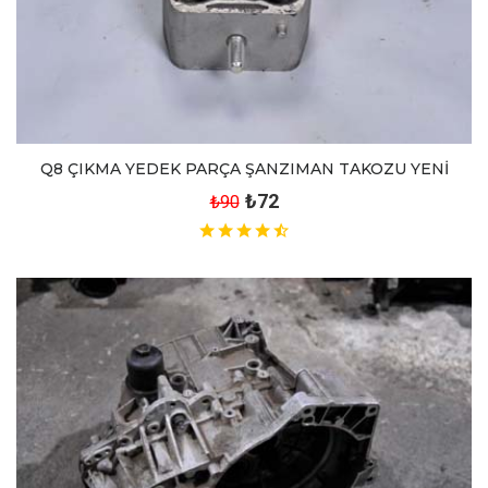
Q8 ÇIKMA YEDEK PARÇA ŞANZIMAN TAKOZU YENİ
₺72
₺90