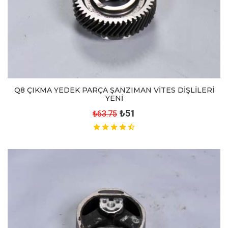
Q8 ÇIKMA YEDEK PARÇA ŞANZIMAN VİTES DİŞLİLERİ
YENİ
₺51
₺63.75