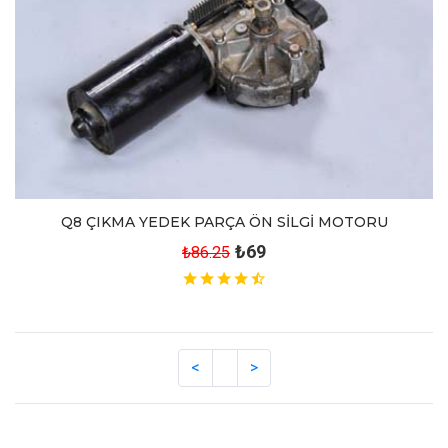
Q8 ÇIKMA YEDEK PARÇA ÖN SİLGİ MOTORU
₺69
₺86.25