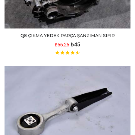
Q8 ÇIKMA YEDEK PARÇA ŞANZIMAN SIFIR
₺45
₺56.25