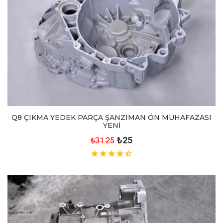
Q8 ÇIKMA YEDEK PARÇA ŞANZIMAN ÖN MUHAFAZASI
YENİ
₺25
₺31.25