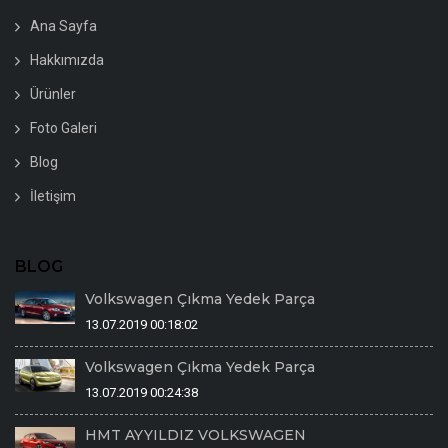
Ana Sayfa
Hakkımızda
Ürünler
Foto Galeri
Blog
İletişim
BLOG
Volkswagen Çıkma Yedek Parça
13.07.2019 00:18:02
Volkswagen Çıkma Yedek Parça
13.07.2019 00:24:38
HMT AYYILDIZ VOLKSWAGEN