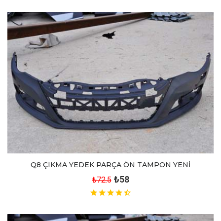
Q8 ÇIKMA YEDEK PARÇA ÖN TAMPON YENİ
₺58
₺72.5