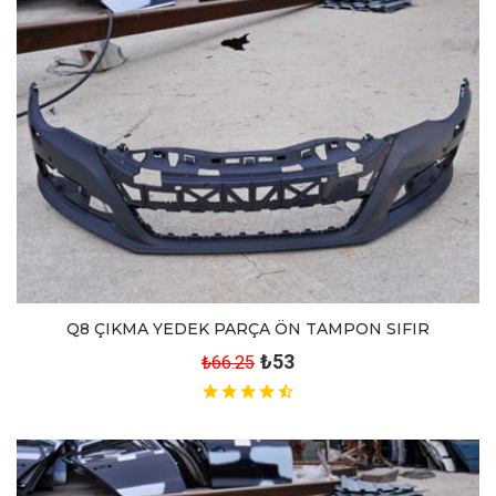
Q8 ÇIKMA YEDEK PARÇA ÖN TAMPON SIFIR
₺53
₺66.25