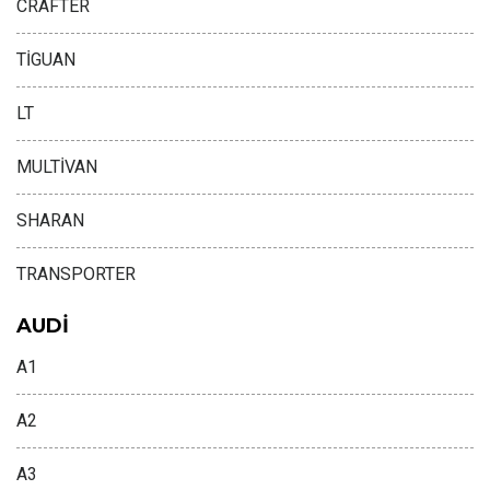
CRAFTER
TİGUAN
LT
MULTİVAN
SHARAN
TRANSPORTER
AUDİ
A1
A2
A3