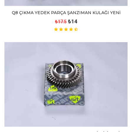
Q8 ÇIKMA YEDEK PARÇA ŞANZIMAN KULAĞI YENİ
₺14
₺17.5