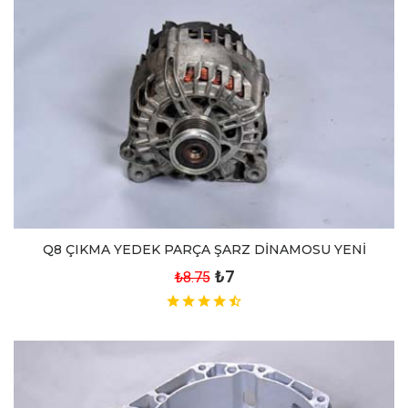
Q8 ÇIKMA YEDEK PARÇA ŞARZ DİNAMOSU YENİ
₺7
₺8.75