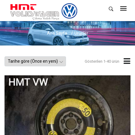
Ana Sayfa
Ürünler
Gösterilen 1-40 ürün