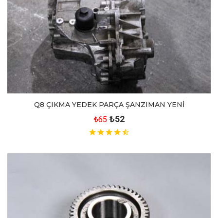
Q8 ÇIKMA YEDEK PARÇA ŞANZIMAN YENİ
₺52
₺65