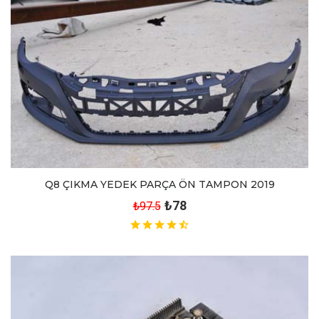
Q8 ÇIKMA YEDEK PARÇA ÖN TAMPON 2019
₺78
₺97.5