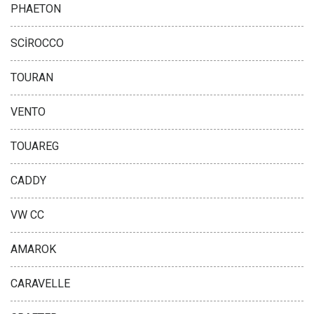
PHAETON
SCİROCCO
TOURAN
VENTO
TOUAREG
CADDY
VW CC
AMAROK
CARAVELLE