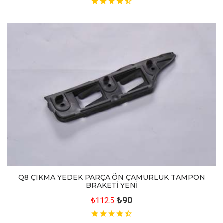
Q8 ÇIKMA YEDEK PARÇA ÖN ÇAMURLUK TAMPON
BRAKETİ YENİ
₺90
₺112.5