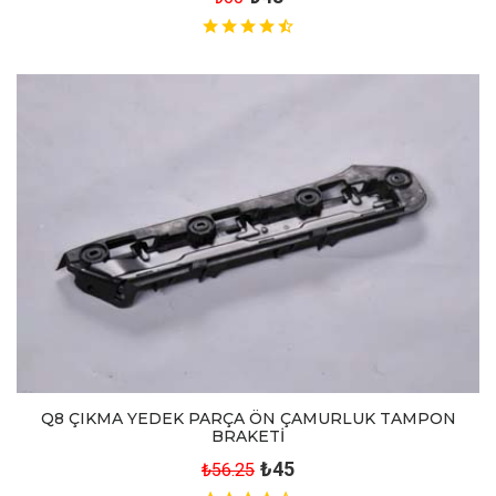
Q8 ÇIKMA YEDEK PARÇA ÖN ÇAMURLUK TAMPON
BRAKETİ
₺45
₺56.25