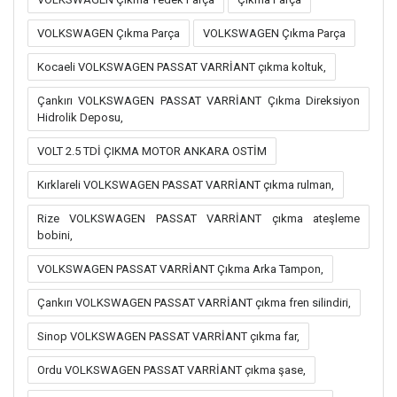
VOLKSWAGEN Çıkma Parça
VOLKSWAGEN Çıkma Parça
Kocaeli VOLKSWAGEN PASSAT VARRİANT çıkma koltuk,
Çankırı VOLKSWAGEN PASSAT VARRİANT Çıkma Direksiyon
Hidrolik Deposu,
VOLT 2.5 TDİ ÇIKMA MOTOR ANKARA OSTİM
Kırklareli VOLKSWAGEN PASSAT VARRİANT çıkma rulman,
Rize VOLKSWAGEN PASSAT VARRİANT çıkma ateşleme
bobini,
VOLKSWAGEN PASSAT VARRİANT Çıkma Arka Tampon,
Çankırı VOLKSWAGEN PASSAT VARRİANT çıkma fren silindiri,
Sinop VOLKSWAGEN PASSAT VARRİANT çıkma far,
Ordu VOLKSWAGEN PASSAT VARRİANT çıkma şase,