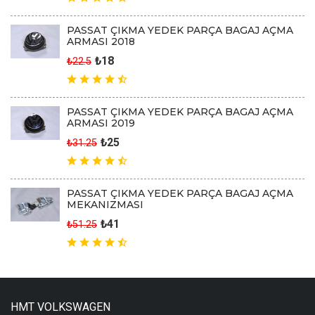
PASSAT ÇIKMA YEDEK PARÇA BAGAJ AÇMA
ARMASI 2018
₺18
₺22.5
PASSAT ÇIKMA YEDEK PARÇA BAGAJ AÇMA
ARMASI 2019
₺25
₺31.25
PASSAT ÇIKMA YEDEK PARÇA BAGAJ AÇMA
MEKANIZMASI
₺41
₺51.25
HMT VOLKSWAGEN