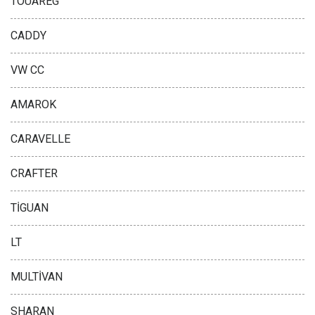
TOUAREG
CADDY
VW CC
AMAROK
CARAVELLE
CRAFTER
TİGUAN
LT
MULTİVAN
SHARAN