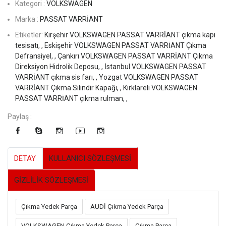
Kategori :
VOLKSWAGEN
Marka :
PASSAT VARRİANT
Etiketler:
Kırşehir VOLKSWAGEN PASSAT VARRİANT çıkma kapı
tesisatı, ,
Eskişehir VOLKSWAGEN PASSAT VARRİANT Çıkma
Defransiyel, ,
Çankırı VOLKSWAGEN PASSAT VARRİANT Çıkma
Direksiyon Hidrolik Deposu, ,
İstanbul VOLKSWAGEN PASSAT
VARRİANT çıkma sis farı, ,
Yozgat VOLKSWAGEN PASSAT
VARRİANT Çıkma Silindir Kapağı, ,
Kırklareli VOLKSWAGEN
PASSAT VARRİANT çıkma rulman, ,
Paylaş :
DETAY
KULLANICI SÖZLEŞMESİ
GİZLİLİK SÖZLEŞMESİ
Çıkma Yedek Parça
AUDİ Çıkma Yedek Parça
VOLKSWAGEN Çıkma Yedek Parça
Çıkma Parça