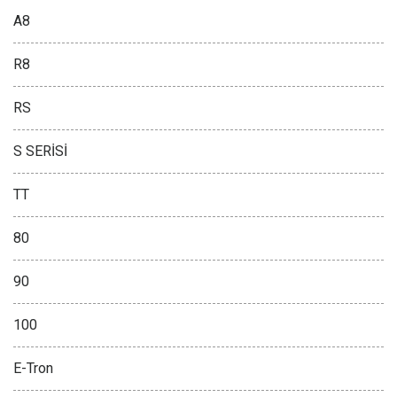
A8
R8
RS
S SERİSİ
TT
80
90
100
E-Tron