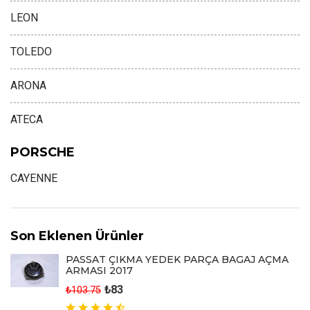
LEON
TOLEDO
ARONA
ATECA
PORSCHE
CAYENNE
Son Eklenen Ürünler
PASSAT ÇIKMA YEDEK PARÇA BAGAJ AÇMA
ARMASI 2017
₺83
₺103.75