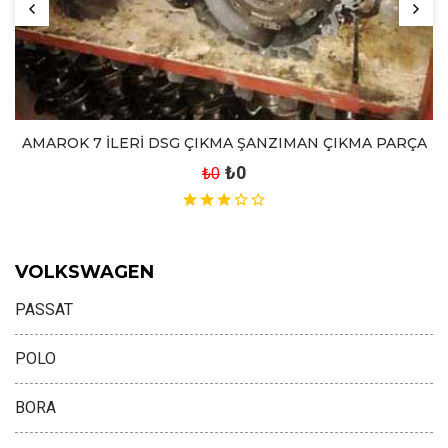
AMAROK 7 İLERİ DSG ÇIKMA ŞANZIMAN ÇIKMA PARÇA
₺0
₺0
VOLKSWAGEN
PASSAT
POLO
BORA