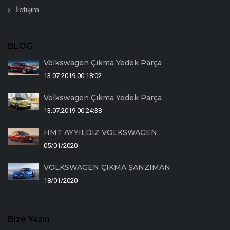
İletişim
BLOG
Volkswagen Çıkma Yedek Parça
13.07.2019 00:18:02
Volkswagen Çıkma Yedek Parça
13.07.2019 00:24:38
HMT AYYILDIZ VOLKSWAGEN
05/01/2020
VOLKSWAGEN ÇIKMA ŞANZIMAN
18/01/2020
Bize Yazın