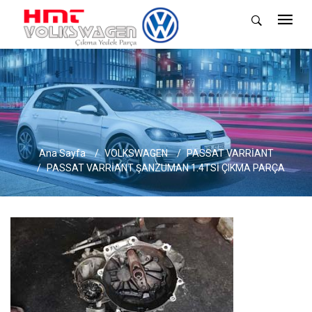
Ana Sayfa
VOLKSWAGEN
PASSAT VARRİANT
PASSAT VARRİANT ŞANZUMAN 1.4TSİ ÇIKMA PARÇA