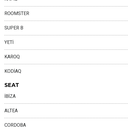
ROOMSTER
SUPER B
YETİ
KAROQ
KODİAQ
SEAT
İBİZA
ALTEA
CORDOBA