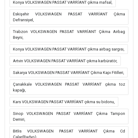
Konya VOLKSWAGEN PASSAT VARRİANT çıkma mafsal,
Eskişehir VOLKSWAGEN PASSAT VARRİANT Çıkma
Defransiyel,
Trabzon VOLKSWAGEN PASSAT VARRİANT Çıkma Airbag
Beyni,
Konya VOLKSWAGEN PASSAT VARRİANT çıkma airbag sargısı,
Artvin VOLKSWAGEN PASSAT VARRİANT çıkma karbüratör,
Sakarya VOLKSWAGEN PASSAT VARRİANT Çıkma Kapı Fitilleri,
Çanakkale VOLKSWAGEN PASSAT VARRİANT çıkma toz
kapağı,
Kars VOLKSWAGEN PASSAT VARRİANT çıkma su bidonu,
Sinop VOLKSWAGEN PASSAT VARRİANT Çıkma Tampon
Demiri,
Bitlis VOLKSWAGEN PASSAT VARRİANT Çıkma Cd
Çalar(Radyo),