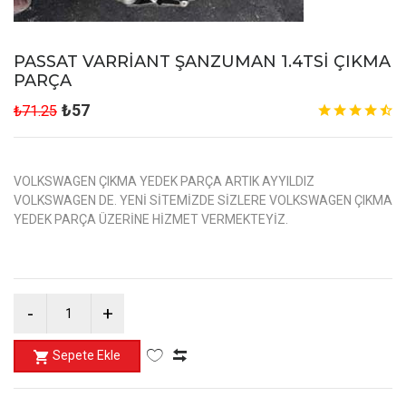
PASSAT VARRİANT ŞANZUMAN 1.4TSİ ÇIKMA
PARÇA
₺57
₺71.25
VOLKSWAGEN ÇIKMA YEDEK PARÇA ARTIK AYYILDIZ
VOLKSWAGEN DE. YENİ SİTEMİZDE SİZLERE VOLKSWAGEN ÇIKMA
YEDEK PARÇA ÜZERİNE HİZMET VERMEKTEYİZ.
Sepete Ekle