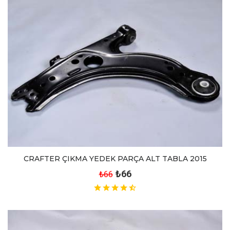
CRAFTER ÇIKMA YEDEK PARÇA ALT TABLA 2015
₺66
₺66