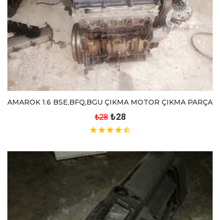
AMAROK 1.6 BSE,BFQ,BGU ÇIKMA MOTOR ÇIKMA PARÇA
₺28
₺28