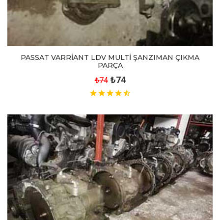
PASSAT VARRİANT LDV MULTİ ŞANZIMAN ÇIKMA
PARÇA
₺74
₺74