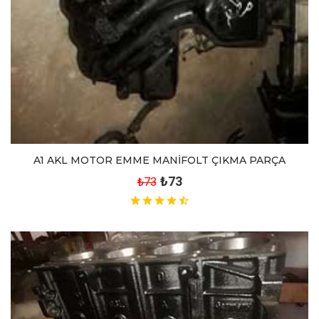
A1 AKL MOTOR EMME MANİFOLT ÇIKMA PARÇA
₺73
₺73