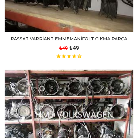
PASSAT VARRİANT EMMEMANİFOLT ÇIKMA PARÇA
₺49
₺49