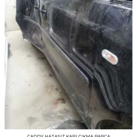
CADDY HATASIZ KAPI ÇIKMA PARÇA