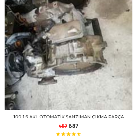
100 1.6 AKL OTOMATİK ŞANZIMAN ÇIKMA PARÇA
₺87
₺87