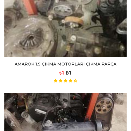
AMAROK 1.9 ÇIKMA MOTORLARI ÇIKMA PARÇA
₺1
₺1