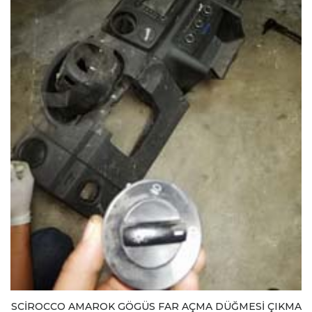
SCİROCCO AMAROK GÖGÜS FAR AÇMA DÜĞMESİ ÇIKMA