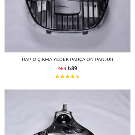
RAPİD ÇIKMA YEDEK PARÇA ÖN PANJUR
₺89
₺89