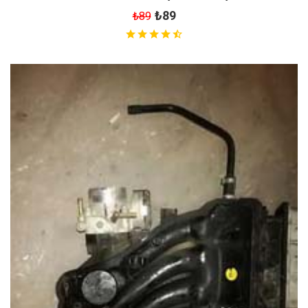
₺89
₺89