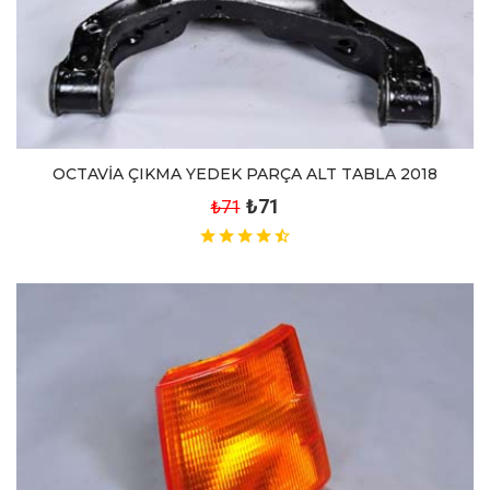
OCTAVİA ÇIKMA YEDEK PARÇA ALT TABLA 2018
₺71
₺71