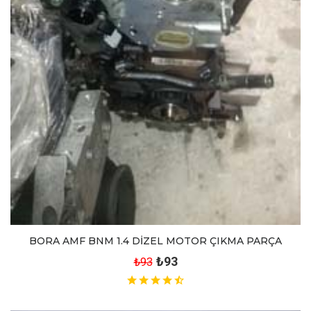
BORA AMF BNM 1.4 DİZEL MOTOR ÇIKMA PARÇA
₺93
₺93