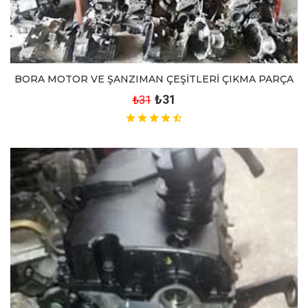
BORA MOTOR VE ŞANZIMAN ÇEŞİTLERİ ÇIKMA PARÇA
₺31
₺31