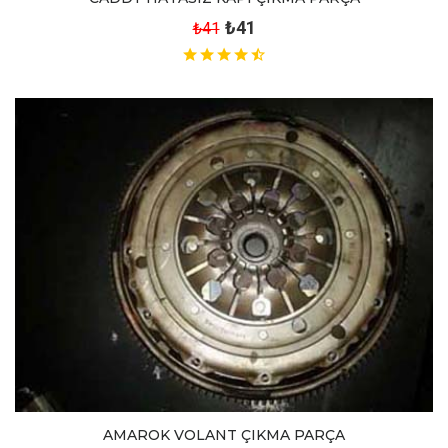
₺41
₺41
AMAROK VOLANT ÇIKMA PARÇA