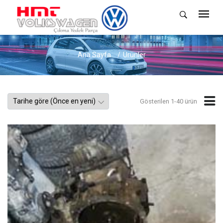
Ana Sayfa
Ürünler
Gösterilen 1-40 ürün