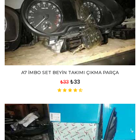
A7 İMBO SET BEYİN TAKIMI ÇIKMA PARÇA
₺33
₺33