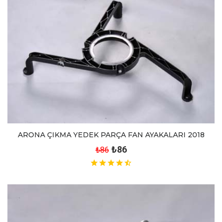
ARONA ÇIKMA YEDEK PARÇA FAN AYAKALARI 2018
₺86
₺86