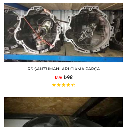
RS ŞANZUMANLARI ÇIKMA PARÇA
₺98
₺98