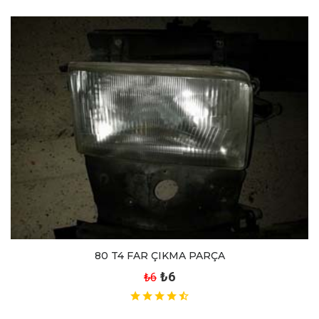
80 T4 FAR ÇIKMA PARÇA
₺6
₺6