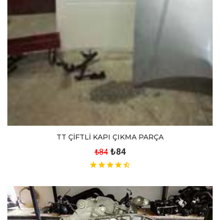
TT ÇİFTLİ KAPI ÇIKMA PARÇA
₺84
₺84