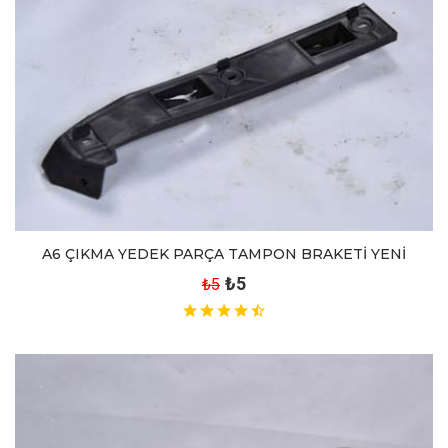
A6 ÇIKMA YEDEK PARÇA TAMPON BRAKETİ YENİ
₺5
₺5