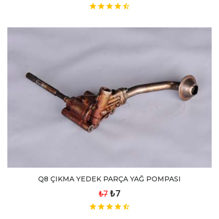
Q8 ÇIKMA YEDEK PARÇA YAĞ POMPASI
₺7
₺7