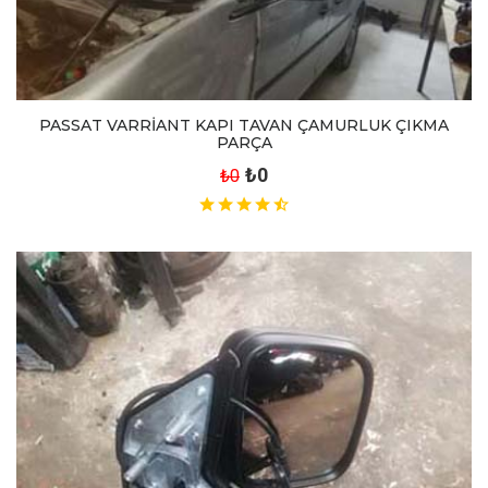
PASSAT VARRİANT KAPI TAVAN ÇAMURLUK ÇIKMA
PARÇA
₺0
₺0