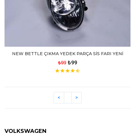
NEW BETTLE ÇIKMA YEDEK PARÇA SİS FARI YENİ
₺99
₺99
VOLKSWAGEN