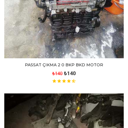
PASSAT ÇIKMA 2 0 BKP BKD MOTOR
₺140
₺140