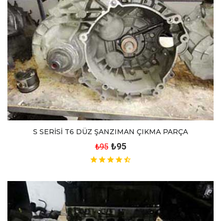
S SERİSİ T6 DÜZ ŞANZIMAN ÇIKMA PARÇA
₺95
₺95