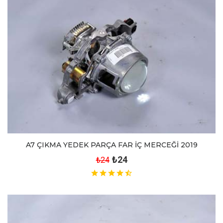
A7 ÇIKMA YEDEK PARÇA FAR İÇ MERCEĞİ 2019
₺24
₺24