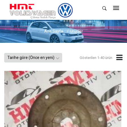
Ana Sayfa
Ürünler
Gösterilen 1-40 ürün