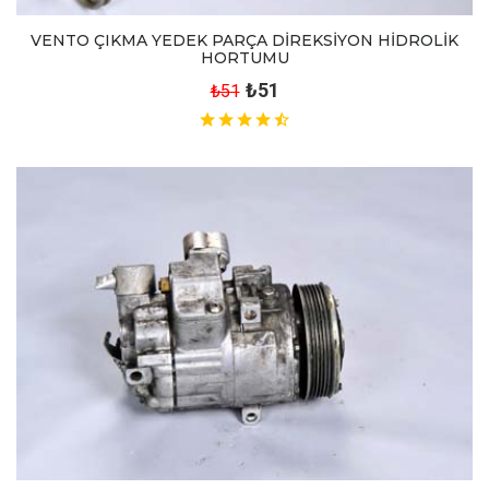
VENTO ÇIKMA YEDEK PARÇA DİREKSİYON HİDROLİK
HORTUMU
₺51
₺51