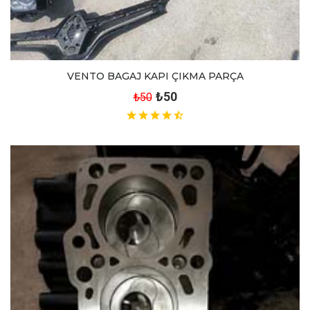
VENTO BAGAJ KAPI ÇIKMA PARÇA
₺50
₺50