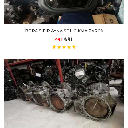
BORA SIFIR AYNA SOL ÇIKMA PARÇA
₺91
₺91