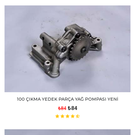
100 ÇIKMA YEDEK PARÇA YAĞ POMPASI YENİ
₺84
₺84