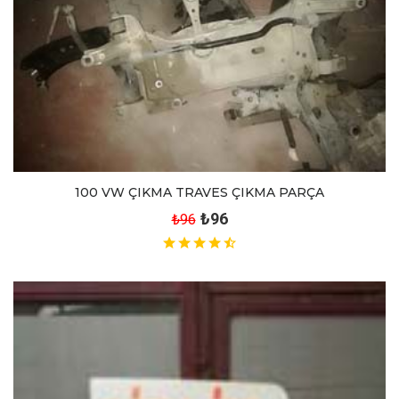
100 VW ÇIKMA TRAVES ÇIKMA PARÇA
₺96
₺96