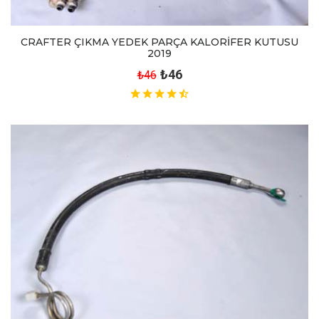
CRAFTER ÇIKMA YEDEK PARÇA KALORİFER KUTUSU
2019
₺46
₺46