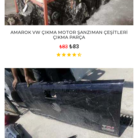
AMAROK VW ÇIKMA MOTOR ŞANZIMAN ÇEŞİTLERİ
ÇIKMA PARÇA
₺83
₺83