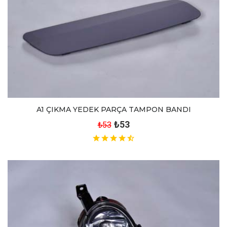
A1 ÇIKMA YEDEK PARÇA TAMPON BANDI
₺53
₺53