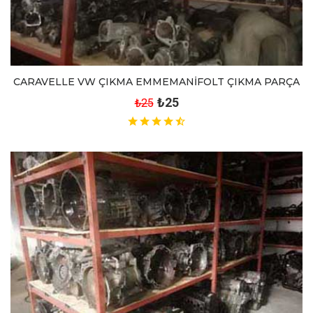
CARAVELLE VW ÇIKMA EMMEMANİFOLT ÇIKMA PARÇA
₺25
₺25