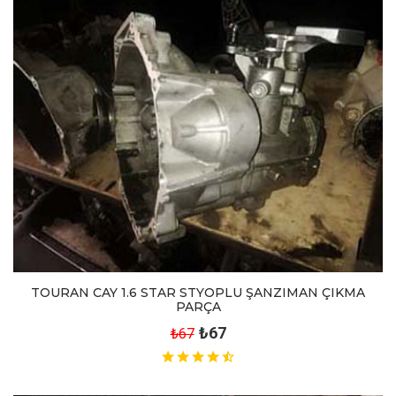
TOURAN CAY 1.6 STAR STYOPLU ŞANZIMAN ÇIKMA
PARÇA
₺67
₺67