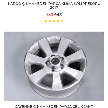
KAROQ ÇIKMA YEDEK PARÇA KLİMA KOMPRESÖRÜ
2017
₺43
₺43
CAYENNE ÇIKMA YEDEK PARÇA ÇELİK JANT