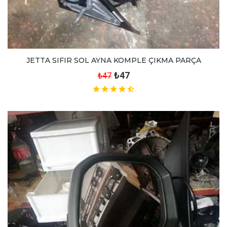
JETTA SIFIR SOL AYNA KOMPLE ÇIKMA PARÇA
₺47
₺47