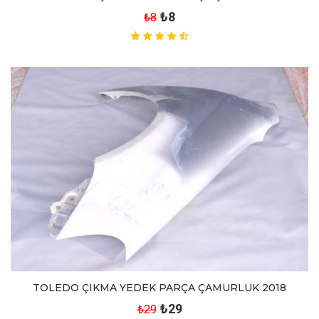
₺8
₺8
TOLEDO ÇIKMA YEDEK PARÇA ÇAMURLUK 2018
₺29
₺29