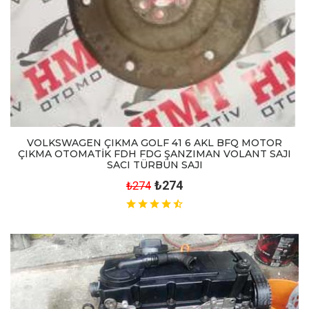
VOLKSWAGEN ÇIKMA GOLF 41 6 AKL BFQ MOTOR
ÇIKMA OTOMATİK FDH FDG ŞANZIMAN VOLANT SAJI
SACI TÜRBÜN SAJI
₺274
₺274