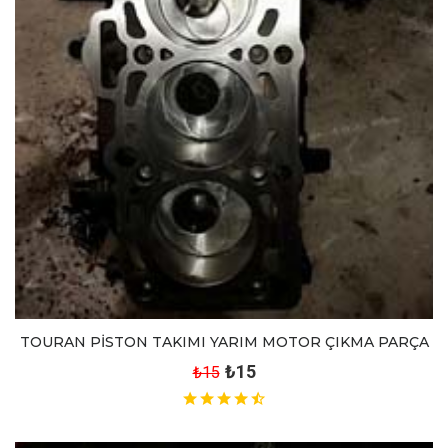
TOURAN PİSTON TAKIMI YARIM MOTOR ÇIKMA PARÇA
₺15
₺15