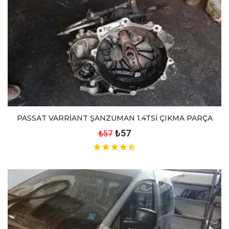
PASSAT VARRİANT ŞANZUMAN 1.4TSİ ÇIKMA PARÇA
₺57
₺57