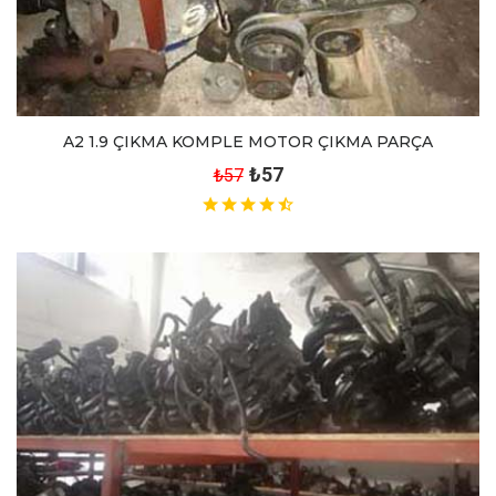
A2 1.9 ÇIKMA KOMPLE MOTOR ÇIKMA PARÇA
₺57
₺57