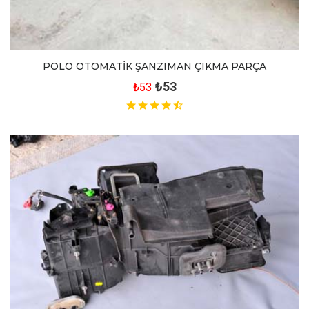
POLO OTOMATİK ŞANZIMAN ÇIKMA PARÇA
₺53
₺53